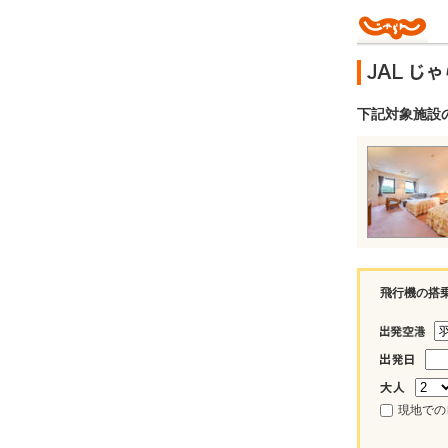
下記対象施設
飛行機の搭
現地での