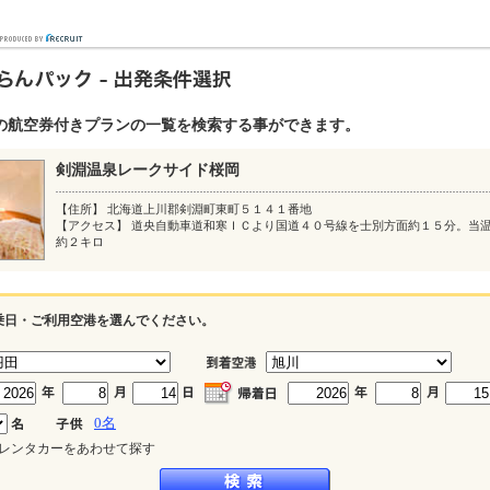
の航空券付きプランの一覧を検索する事ができます。
剣淵温泉レークサイド桜岡
【住所】 北海道上川郡剣淵町東町５１４１番地
【アクセス】 道央自動車道和寒ＩＣより国道４０号線を士別方面約１５分。当
約２キロ
乗日・ご利用空港を選んでください。
0
名
レンタカーをあわせて探す