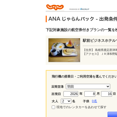
下記対象施設の航空券付きプランの一覧を
駅前ビジネスホテル
【住所】 島根県鹿足郡津
【アクセス】 ＪＲ津和野
飛行機の搭乗日・ご利用空港を選んでくださ
0
名
現地でのレンタカーをあわせて探す