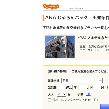
下記対象施設の航空券付きプランの一覧を
ビジネスホテルきた
【住所】 北海道函館市昭
【アクセス】 【JR】五
飛行機の搭乗日・ご利用空港を選んでくださ
0
名
現地でのレンタカーをあわせて探す