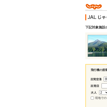
下記対象施設
飛行機の搭
現地での