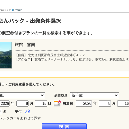
の航空券付きプランの一覧を検索する事ができます。
旅館 雪国
【住所】 北海道利尻郡利尻富士町鴛泊港町４－２
【アクセス】 鴛泊フェリーターミナルより、徒歩10分。車で3分。利尻空港より
乗日・ご利用空港を選んでください。
0
名
レンタカーをあわせて探す