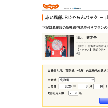
下記対象施設の新幹線/特急券付きプラン
湯元 啄木亭
【住所】 北海道函館市湯
【アクセス】 函館空港か
4分
出発日とJR（新幹線・特急）の出発地を選択