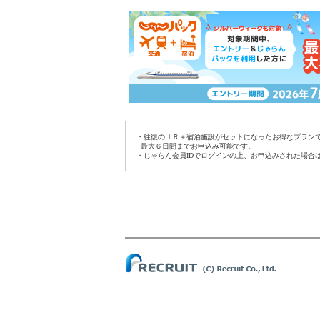
・往復のＪＲ＋宿泊施設がセットになったお得なプラン
最大６日間までお申込み可能です。
・じゃらん会員IDでログインの上、お申込みされた場合