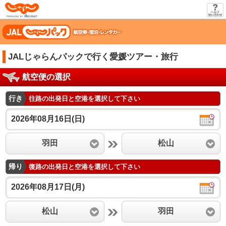
じゃらん
JALじゃらんパックで行く愛媛ツアー・旅行
航空便の選択
行き
往路の出発日と空港を選択して下さい
2026年08月16日(日)
羽田
松山
帰り
復路の出発日と空港を選択して下さい
2026年08月17日(月)
松山
羽田