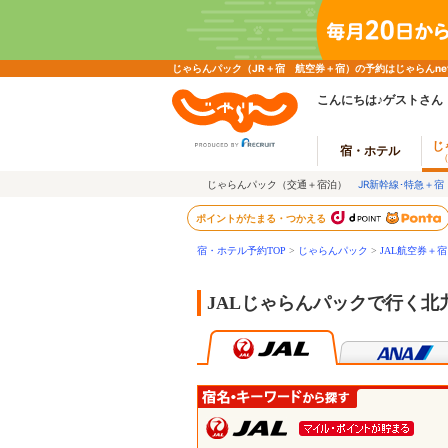
じゃらんパック（JR＋宿 航空券＋宿）の予約はじゃらんn
こんにちは♪ゲストさん
じ
宿・ホテル
じゃらんパック（交通＋宿泊）
JR新幹線･特急＋宿
ポイントがたまる・つかえる
宿・ホテル予約TOP
>
じゃらんパック
>
JAL航空券＋
JALじゃらんパックで行く