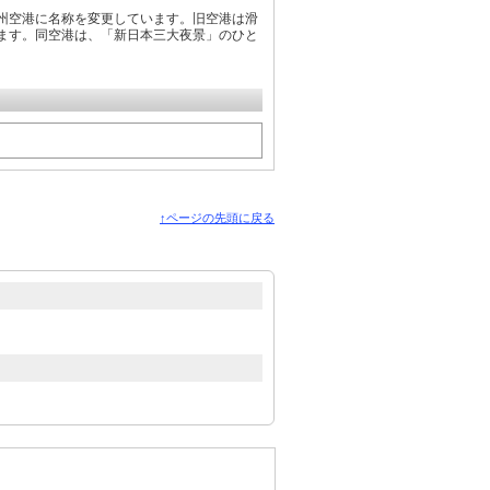
九州空港に名称を変更しています。旧空港は滑
ます。同空港は、「新日本三大夜景」のひと
↑ページの先頭に戻る