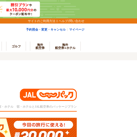
サイトのご利用方法
ヘルプ/問い合わせ
予約照会・変更・キャンセル
マイページ
海外
海外
ゴルフ
航空券
航空券+ホテル
＋宿・ホテル 宿・ホテルとJAL航空券のパッケージプラン