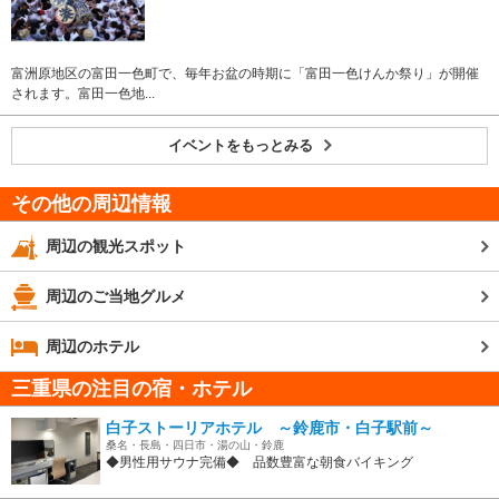
富洲原地区の富田一色町で、毎年お盆の時期に「富田一色けんか祭り」が開催
されます。富田一色地...
イベントをもっとみる
その他の周辺情報
周辺の観光スポット
周辺のご当地グルメ
周辺のホテル
三重県の注目の宿・ホテル
白子ストーリアホテル ～鈴鹿市・白子駅前～
桑名・長島・四日市・湯の山・鈴鹿
◆男性用サウナ完備◆ 品数豊富な朝食バイキング