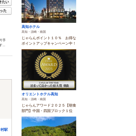
高知ホテル
高知・須崎・南国
じゃらんポイント１０％ お得な
片手
ポイントアップキャンペーン中！
..
オリエントホテル高知
高知・須崎・南国
じゃらんアワード２０２５【朝食
部門】中国・四国ブロック１位
中村駅