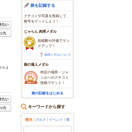
旅を記録する
クチコミや写真を投稿して、
称号をゲットしよう！
じゃらん 肉球メダル
投稿数や評価でラン
クアップ！
肉球メダルについて
旅の達人メダル
されま
特定の場所・ジャ
.
ンルへのクチコミ
投稿でゲット！
旅の記録をはじめる
キーワードから探す
観光
グルメ
イベント
宿