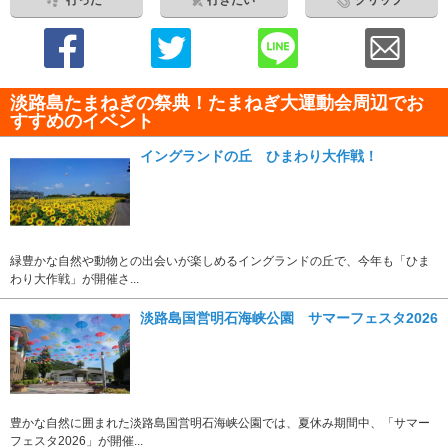
行った
行きたい
クリップ
淡路島たまねぎの祭典！たまねぎ大運動会周辺でお
すすめのイベント
イングランドの丘 ひまわり大作戦！
緑豊かな自然や動物との出会いが楽しめるイングランドの丘で、今年も「ひま
わり大作戦」が開催さ...
淡路島国営明石海峡公園 サマーフェスタ2026
豊かな自然に囲まれた淡路島国営明石海峡公園では、夏休み期間中、「サマー
フェスタ2026」が開催...