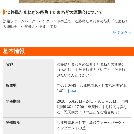
淡路島たまねぎの祭典！たまねぎ大運動会について
淡路ファームパーク・イングランドの丘で、淡路島たまねぎの祭典「たまねぎ
大運動会」が開催されます。旬を...
続きをみる
基本情報
名称
淡路島たまねぎの祭典！たまねぎ大運動会
（あわじしまたまねぎのさいてん たまね
ぎだいうんどうかい）
所在地
〒656-0443 兵庫県南あわじ市八木養宜上
1401
MAP
開催期間
2026年5月23日～24日・30日～31日 開園
時間9:30～17:00 ※競技により時間は異な
る（悪天候により中止となる場合あり）
開催場所
兵庫県南あわじ市 淡路ファームパーク・
イングランドの丘