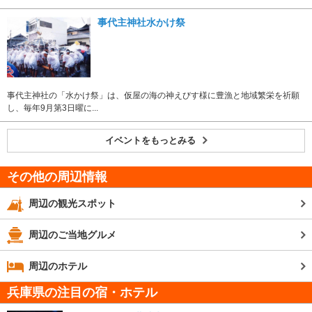
事代主神社水かけ祭
事代主神社の「水かけ祭」は、仮屋の海の神えびす様に豊漁と地域繁栄を祈願
し、毎年9月第3日曜に...
イベントをもっとみる
その他の周辺情報
周辺の観光スポット
周辺のご当地グルメ
周辺のホテル
兵庫県の注目の宿・ホテル