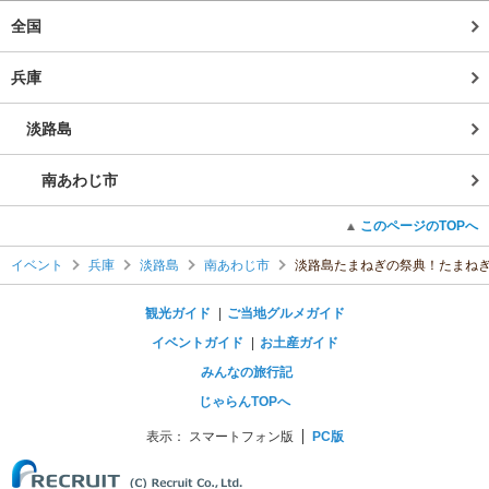
全国
兵庫
淡路島
南あわじ市
このページのTOPへ
イベント
兵庫
淡路島
南あわじ市
淡路島たまねぎの祭典！たまね
観光ガイド
ご当地グルメガイド
イベントガイド
お土産ガイド
みんなの旅行記
じゃらんTOPへ
表示：
スマートフォン版
PC版