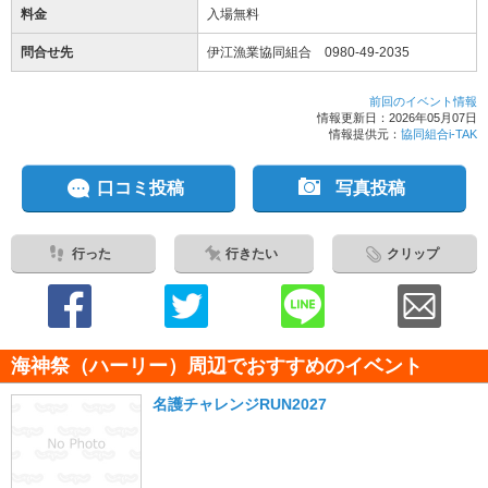
料金
入場無料
問合せ先
伊江漁業協同組合 0980-49-2035
前回のイベント情報
情報更新日：2026年05月07日
情報提供元：
協同組合i-TAK
口コミ投稿
写真投稿
行った
行きたい
クリップ
海神祭（ハーリー）周辺でおすすめのイベント
名護チャレンジRUN2027