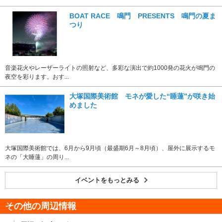
BOAT RACE 鳴門 PRESENTS 鳴門の夏ま
つり
音楽花火やレーザーライトの照射など、多彩な演出で約1000発の花火が鳴門の
夜空を彩ります。おす...
大塚国際美術館 モネが愛した“睡蓮”が咲き始
めました
大塚国際美術館では、6月から9月頃（最盛期6月～8月頃）、屋外に展示するモ
ネの「大睡蓮」の周り...
イベントをもっとみる
その他の周辺情報