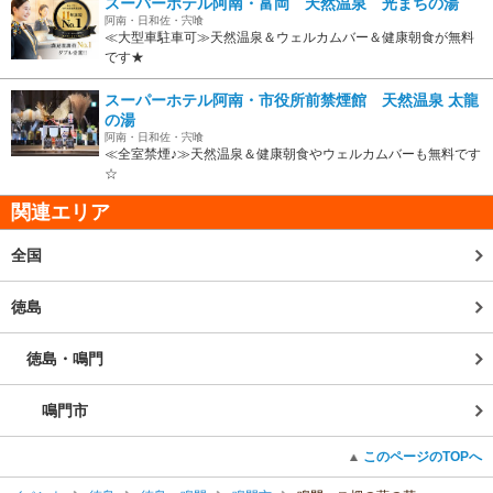
スーパーホテル阿南・富岡 天然温泉 光まちの湯
阿南・日和佐・宍喰
≪大型車駐車可≫天然温泉＆ウェルカムバー＆健康朝食が無料
です★
スーパーホテル阿南・市役所前禁煙館 天然温泉 太龍
の湯
阿南・日和佐・宍喰
≪全室禁煙♪≫天然温泉＆健康朝食やウェルカムバーも無料です
☆
関連エリア
全国
徳島
徳島・鳴門
鳴門市
このページのTOPへ