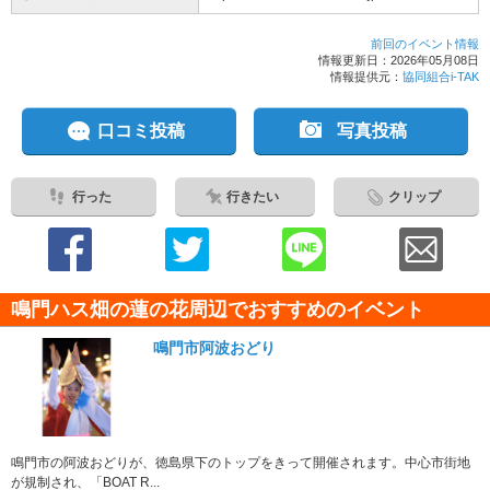
前回のイベント情報
情報更新日：2026年05月08日
情報提供元：
協同組合i-TAK
口コミ投稿
写真投稿
行った
行きたい
クリップ
鳴門ハス畑の蓮の花周辺でおすすめのイベント
鳴門市阿波おどり
鳴門市の阿波おどりが、徳島県下のトップをきって開催されます。中心市街地
が規制され、「BOAT R...