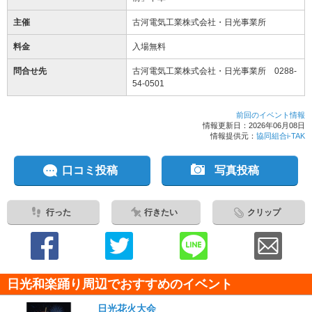
主催
古河電気工業株式会社・日光事業所
料金
入場無料
問合せ先
古河電気工業株式会社・日光事業所 0288-
54-0501
前回のイベント情報
情報更新日：2026年06月08日
情報提供元：
協同組合i-TAK
口コミ投稿
写真投稿
行った
行きたい
クリップ
日光和楽踊り周辺でおすすめのイベント
日光花火大会