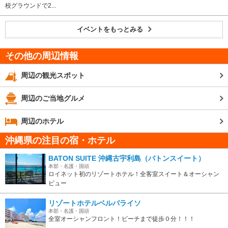
校グラウンドで2...
イベントをもっとみる
その他の周辺情報
周辺の観光スポット
周辺のご当地グルメ
周辺のホテル
沖縄県の注目の宿・ホテル
BATON SUITE 沖縄古宇利島（バトンスイート）
本部・名護・国頭
ロイネット初のリゾートホテル！全客室スイート＆オーシャン
ビュー
リゾートホテルベルパライソ
本部・名護・国頭
全室オーシャンフロント！ビーチまで徒歩０分！！！