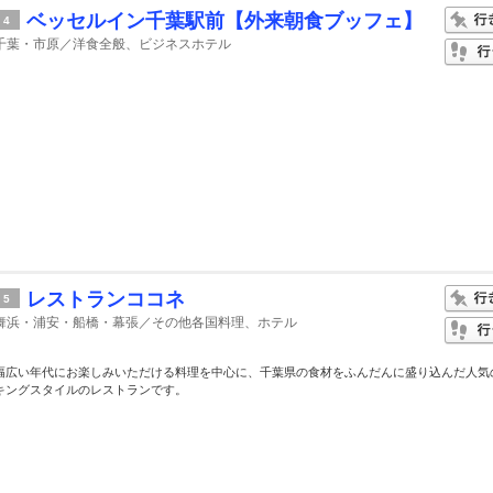
ベッセルイン千葉駅前【外来朝食ブッフェ】
4
千葉・市原／洋食全般、ビジネスホテル
レストランココネ
5
舞浜・浦安・船橋・幕張／その他各国料理、ホテル
幅広い年代にお楽しみいただける料理を中心に、千葉県の食材をふんだんに盛り込んだ人気
キングスタイルのレストランです。