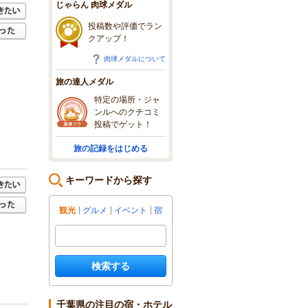
じゃらん 肉球メダル
投稿数や評価でラン
クアップ！
肉球メダルについて
旅の達人メダル
特定の場所・ジャ
ンルへのクチコミ
投稿でゲット！
旅の記録をはじめる
キーワードから探す
観光
グルメ
イベント
宿
検索する
千葉県の注目の宿・ホテル