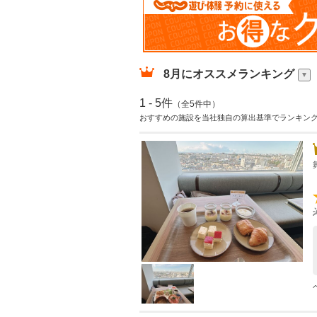
8月
にオススメランキング
1 - 5件
（全5件中）
おすすめの施設を当社独自の算出基準でランキン