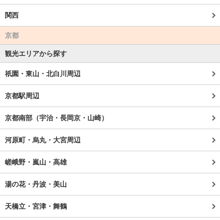
関西
京都
観光エリアから探す
祇園・東山・北白川周辺
京都駅周辺
京都南部（宇治・長岡京・山崎）
河原町・烏丸・大宮周辺
嵯峨野・嵐山・高雄
湯の花・丹波・美山
天橋立・宮津・舞鶴