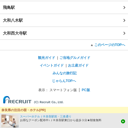
飛鳥駅
大和八木駅
大和西大寺駅
このページのTOPへ
観光ガイド
ご当地グルメガイド
イベントガイド
お土産ガイド
みんなの旅行記
じゃらんTOPへ
表示：
スマートフォン版
PC版
奈良県の注目の宿・ホテル[PR]
スーパーホテルＪＲ奈良駅前・三条通り
お得なクーポン配布中♪ＪＲ奈良駅東口から徒歩３分★朝食無料