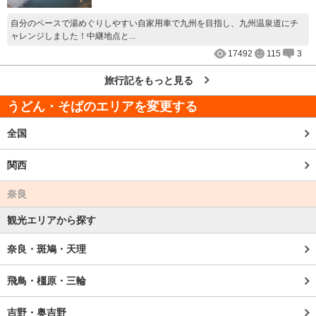
自分のペースで湯めぐりしやすい自家用車で九州を目指し、九州温泉道にチ
ャレンジしました！中継地点と...
17492
115
3
旅行記をもっと見る
うどん・そばのエリアを変更する
全国
関西
奈良
観光エリアから探す
奈良・斑鳩・天理
飛鳥・橿原・三輪
吉野・奥吉野