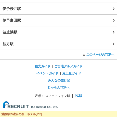
伊予桜井駅
伊予富田駅
波止浜駅
波方駅
このページのTOPへ
観光ガイド
ご当地グルメガイド
イベントガイド
お土産ガイド
みんなの旅行記
じゃらんTOPへ
表示：
スマートフォン版
PC版
愛媛県の注目の宿・ホテル[PR]