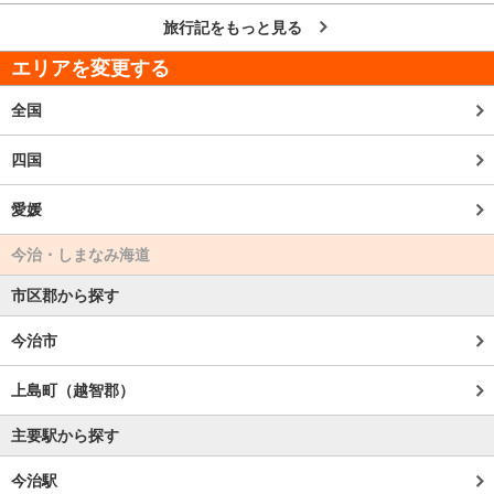
旅行記をもっと見る
エリアを変更する
全国
四国
愛媛
今治・しまなみ海道
市区郡から探す
今治市
上島町（越智郡）
主要駅から探す
今治駅