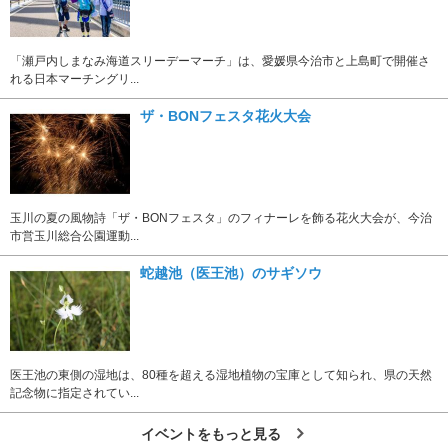
「瀬戸内しまなみ海道スリーデーマーチ」は、愛媛県今治市と上島町で開催さ
れる日本マーチングリ...
ザ・BONフェスタ花火大会
玉川の夏の風物詩「ザ・BONフェスタ」のフィナーレを飾る花火大会が、今治
市営玉川総合公園運動...
蛇越池（医王池）のサギソウ
医王池の東側の湿地は、80種を超える湿地植物の宝庫として知られ、県の天然
記念物に指定されてい...
イベントをもっと見る