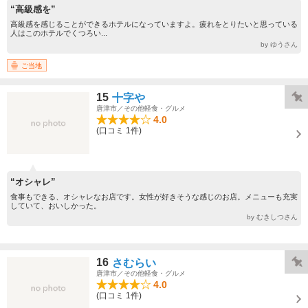
“高級感を”
高級感を感じることができるホテルになっていますよ。疲れをとりたいと思っている
人はこのホテルでくつろい...
by ゆうさん
ご当地
15
十字や
唐津市／その他軽食・グルメ
4.0
(口コミ 1件)
“オシャレ”
食事もできる、オシャレなお店です。女性が好きそうな感じのお店。メニューも充実
していて、おいしかった。
by むきしつさん
16
さむらい
唐津市／その他軽食・グルメ
4.0
(口コミ 1件)