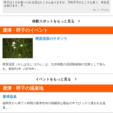
呼子はイカを食べられる店はたくさんありますが、予約不可のところも多く、有名店
は並びます。予...
by ノッチさん
体験スポットをもっと見る
唐津・呼子のイベント
樫原湿原のサギソウ
樫原湿原（かしばるしつげん）は、九州有数の湿原動植物の宝庫として知ら
れ、昭和51年（1976年）...
イベントをもっと見る
唐津・呼子の温泉地
唐津温泉
福岡市から車で１時間の唐津市内の喧騒的な都会の中でひっそり湧き出る温
泉。...