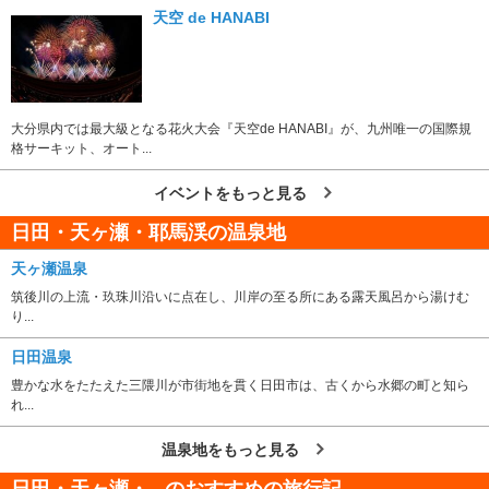
天空 de HANABI
大分県内では最大級となる花火大会『天空de HANABI』が、九州唯一の国際規
格サーキット、オート...
イベントをもっと見る
日田・天ヶ瀬・耶馬渓の温泉地
天ヶ瀬温泉
筑後川の上流・玖珠川沿いに点在し、川岸の至る所にある露天風呂から湯けむ
り...
日田温泉
豊かな水をたたえた三隈川が市街地を貫く日田市は、古くから水郷の町と知ら
れ...
温泉地をもっと見る