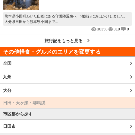
熊本県小国町わいた山麓にある守護陣温泉へ一泊旅行にお出かけしました。
大分県日田から熊本県小国まで...
30358
318
0
旅行記をもっと見る
その他軽食・グルメのエリアを変更する
全国
九州
大分
日田・天ヶ瀬・耶馬渓
市区郡から探す
日田市