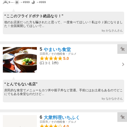
¥----
～¥999
～¥999
“ここのフライドポテト絶品なり！”
他のお店派だった方も騙されたと思って、一度食べてほしい！私はＯＪ派になりまし
た！全国展開してほしいで...
by かなさんさん
5
やまいち食堂
日田市／その他軽食・グルメ
5.0
(口コミ 1件)
“とんでもない名店”
庶民的な食堂でメニューもカツ丼や親子丼など普通。手前にはお土産もあるのでどこ
にでもある食堂なのだけど...
by なかなかさん
6
大衆料理いちふく
日田市／その他軽食・グルメ
4.0