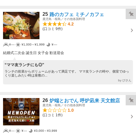
25
路のカフェ ミチノカフェ
鹿児島・桜島／その他各国料理
4.2
(口コミ 9件)
¥----
¥1,000～¥1,999
¥----
結婚式二次会 誕生日 女子会 歓送迎会
“ママ友ランチにも◎”
ランチの前菜からボリュームがあって満足です。 ママ友ランチの時や、個室でゆっ
くり楽しみたい時は座敷の...
by ぴさん
26
炉端とおでん 呼炉凪来 天文館店
鹿児島・桜島／その他各国料理
1.0
(口コミ 1件)
¥----
¥----
¥3,000～¥3,999