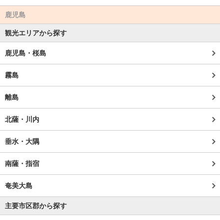
鹿児島
観光エリアから探す
鹿児島・桜島
霧島
離島
北薩・川内
垂水・大隅
南薩・指宿
奄美大島
主要市区郡から探す