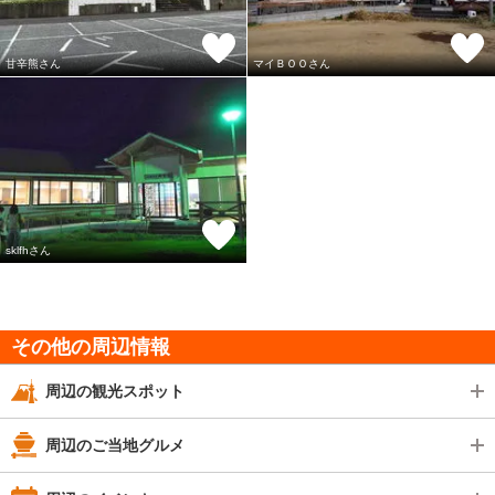
甘辛熊さん
マイＢＯＯさん
sklfhさん
その他の周辺情報
周辺の観光スポット
周辺のご当地グルメ