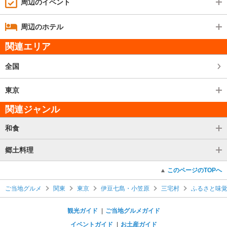
周辺のイベント
周辺のホテル
関連エリア
全国
東京
関連ジャンル
和食
郷土料理
このページのTOPへ
ご当地グルメ
関東
東京
伊豆七島・小笠原
三宅村
ふるさと味
観光ガイド
ご当地グルメガイド
イベントガイド
お土産ガイド