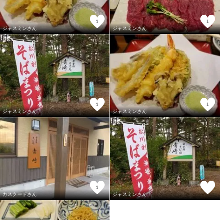
1
1
ジャスミンさん
ジャスミンさん
1
1
ジャスミンさん
ジャスミンさん
1
カスクードさん
ジャスミンさん