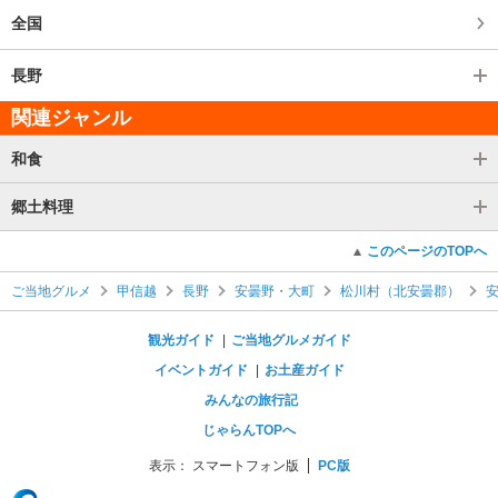
全国
長野
関連ジャンル
和食
郷土料理
このページのTOPへ
ご当地グルメ
甲信越
長野
安曇野・大町
松川村（北安曇郡）
観光ガイド
ご当地グルメガイド
イベントガイド
お土産ガイド
みんなの旅行記
じゃらんTOPへ
表示：
スマートフォン版
PC版