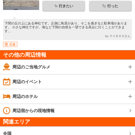
行きたい
行った
下関の丘の上にある神社です。丘側に鳥居があり、そこを過ぎると駐車場がありま
す。 小さな神社ですが、海など下関の自然を一望できる高台に行くことができま
す...
by マイＢＯＯさん
王道
その他の周辺情報
周辺のご当地グルメ
周辺のイベント
周辺のホテル
周辺宿からの現地情報
関連エリア
全国