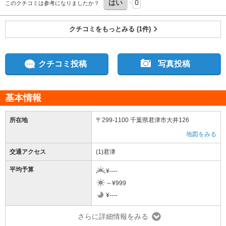
はい
0
このクチコミは参考になりましたか？
クチコミをもっとみる (1件)
クチコミ投稿
写真投稿
基本情報
所在地
〒299-1100 千葉県君津市大井126
地図をみる
交通アクセス
(1)君津
平均予算
¥----
～¥999
¥----
さらに詳細情報をみる