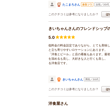
たこまろさん
奈良ツウ
女性／30代
このクチコミは参考になりましたか？
は
きいちゃんさんのフレンドシップ
5.0
低料金の料金設定でありながら、とても美味し
と立ち寄りやすいロケーションにあります。
「洋食とビール」と店の看板もあります。最初は
を深めるも良し、大好きな人と行くも良し。 
る洋食店です。
きいちゃんさん
男性／30代
このクチコミは参考になりましたか？
は
洋食屋さん