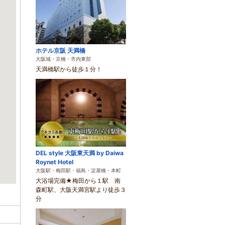
ホテル京阪 天満橋
大阪城・京橋・市内東部
天満橋駅から徒歩１分！
DEL style 大阪東天満 by Daiwa
Roynet Hotel
大阪駅・梅田駅・福島・淀屋橋・本町
大浴場完備★梅田から１駅 南
森町駅、大阪天満宮駅より徒歩３
分