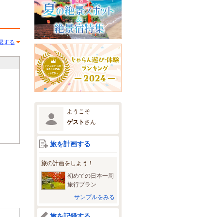
認する
ようこそ
ゲスト
さん
旅を計画する
旅の計画をしよう！
初めての日本一周
旅行プラン
サンプルをみる
旅を記録する