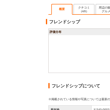
クチコミ
周辺の
概要
グル
(4件)
フレンドシップ
評価分布
フレンドシップについて
※掲載されている情報や写真については最新
所在地
〒540-00