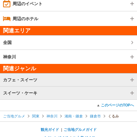
周辺のイベント
周辺のホテル
関連エリア
全国
神奈川
関連ジャンル
カフェ・スイーツ
スイーツ・ケーキ
このページのTOPへ
ご当地グルメ
関東
神奈川
湘南・鎌倉
鎌倉市
くるみ
観光ガイド
ご当地グルメガイド