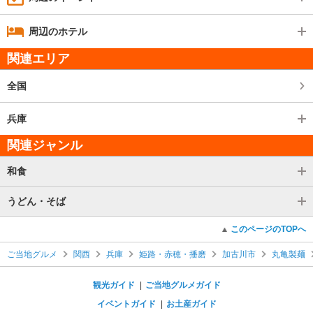
周辺のホテル
関連エリア
全国
兵庫
関連ジャンル
和食
うどん・そば
このページのTOPへ
ご当地グルメ
関西
兵庫
姫路・赤穂・播磨
加古川市
丸亀製麺
観光ガイド
ご当地グルメガイド
イベントガイド
お土産ガイド