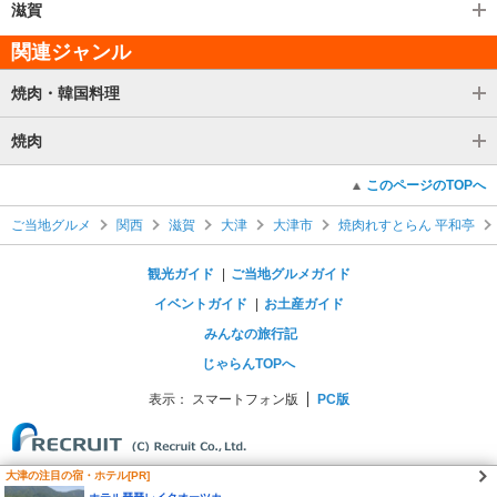
滋賀
関連ジャンル
焼肉・韓国料理
焼肉
このページのTOPへ
ご当地グルメ
関西
滋賀
大津
大津市
焼肉れすとらん 平和亭
観光ガイド
ご当地グルメガイド
イベントガイド
お土産ガイド
みんなの旅行記
じゃらんTOPへ
表示：
スマートフォン版
PC版
大津の注目の宿・ホテル[PR]