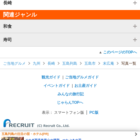
長崎
関連ジャンル
和食
寿司
このページのTOPへ
ご当地グルメ
九州
長崎
五島列島
五島市
末広庵
写真一覧
観光ガイド
ご当地グルメガイド
イベントガイド
お土産ガイド
みんなの旅行記
じゃらんTOPへ
表示：
スマートフォン版
PC版
五島列島の注目の宿・ホテル[PR]