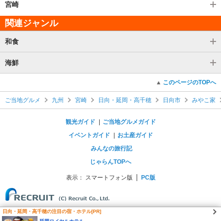
宮崎
関連ジャンル
和食
海鮮
このページのTOPへ
ご当地グルメ
九州
宮崎
日向・延岡・高千穂
日向市
みやこ家
観光ガイド
ご当地グルメガイド
イベントガイド
お土産ガイド
みんなの旅行記
じゃらんTOPへ
表示：
スマートフォン版
PC版
日向・延岡・高千穂の注目の宿・ホテル[PR]