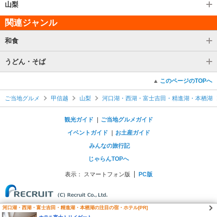
山梨
関連ジャンル
和食
うどん・そば
このページのTOPへ
ご当地グルメ
甲信越
山梨
河口湖・西湖・富士吉田・精進湖・本栖湖
観光ガイド
ご当地グルメガイド
イベントガイド
お土産ガイド
みんなの旅行記
じゃらんTOPへ
表示：
スマートフォン版
PC版
河口湖・西湖・富士吉田・精進湖・本栖湖の注目の宿・ホテル[PR]