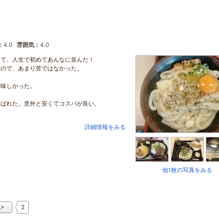
：
4.0
雰囲気：
4.0
くて、人生で初めてあんなに並んだ！
くので、あまり苦ではなかった。
美味しかった。
喜ばれた。意外と安くてコスパが良い。
詳細情報をみる
他1枚の写真をみる
2
い