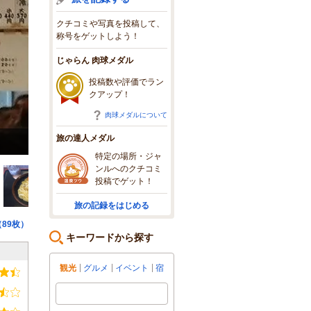
クチコミや写真を投稿して、
称号をゲットしよう！
じゃらん 肉球メダル
投稿数や評価でラン
クアップ！
肉球メダルについて
旅の達人メダル
特定の場所・ジャ
ンルへのクチコミ
投稿でゲット！
旅の記録をはじめる
89枚）
キーワードから探す
観光
グルメ
イベント
宿