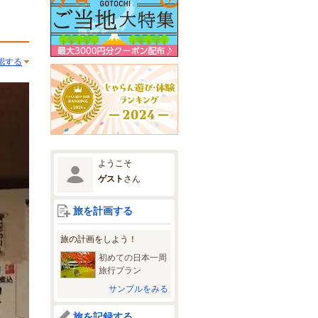
認する
ようこそ
ゲスト
さん
旅を計画する
旅の計画をしよう！
初めての日本一周
旅行プラン
サンプルをみる
旅を記録する