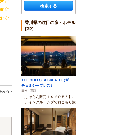
検索する
香川県の注目の宿・ホテル
[PR]
THE CHELSEA BREATH（ザ・
チェルシーブレス）
高松・東讃
をみる
【じゃらん限定１０％ＯＦＦ】オ
ールインクルーシブでおこもり旅