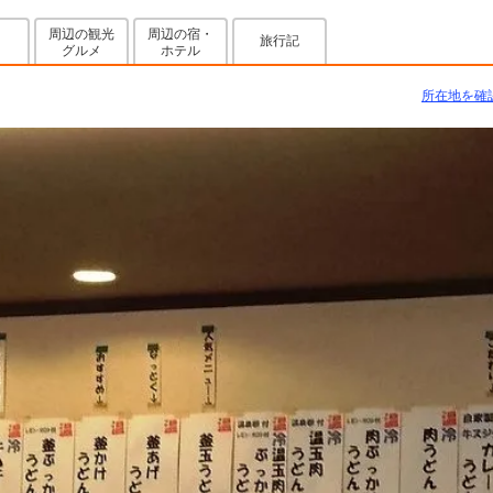
周辺の観光
周辺の宿・
旅行記
グルメ
ホテル
所在地を確