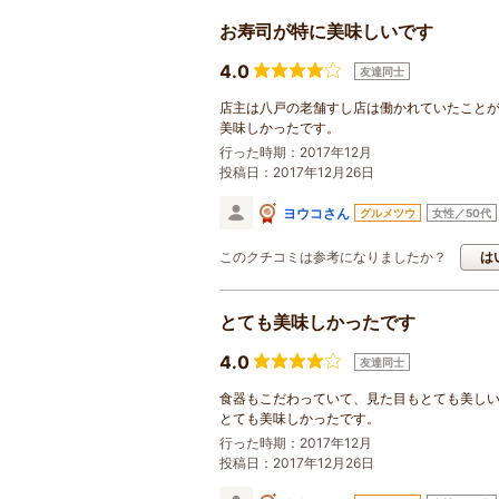
お寿司が特に美味しいです
4.0
友達同士
店主は八戸の老舗すし店は働かれていたこと
美味しかったです。
行った時期：2017年12月
投稿日：2017年12月26日
ヨウコさん
グルメツウ
女性／50代
このクチコミは参考になりましたか？
は
とても美味しかったです
4.0
友達同士
食器もこだわっていて、見た目もとても美し
とても美味しかったです。
行った時期：2017年12月
投稿日：2017年12月26日