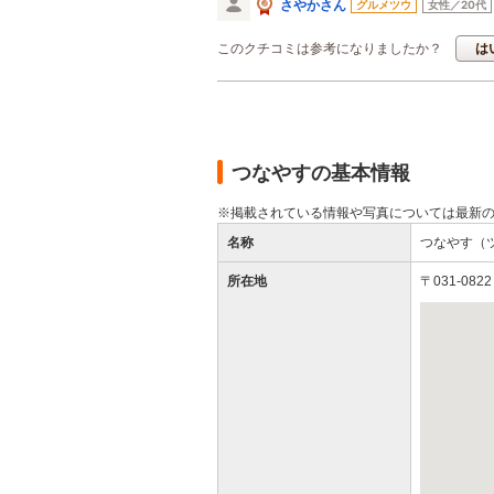
さやかさん
グルメツウ
女性／20代
このクチコミは参考になりましたか？
は
つなやすの基本情報
※掲載されている情報や写真については最新
名称
つなやす（
所在地
〒031-08