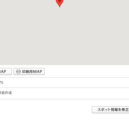
75
新規作成