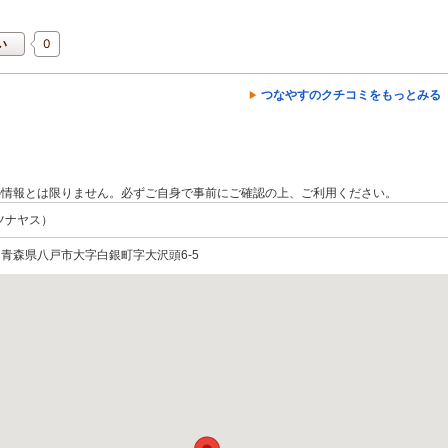
0
い
つなやすのクチコミをもっとみる（
の情報とは限りません。必ずご自身で事前にご確認の上、ご利用ください。
ツナヤス）
22 青森県八戸市大字白銀町字大沢頭6-5