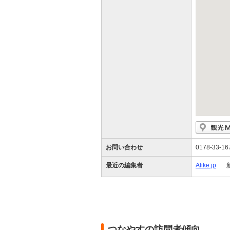
お問い合わせ
0178-33-16
最近の編集者
Alike.jp
つなやすの訪問者傾向