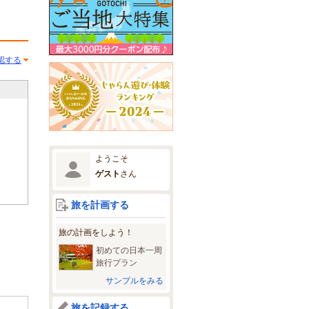
認する
ようこそ
ゲスト
さん
旅を計画する
旅の計画をしよう！
初めての日本一周
旅行プラン
サンプルをみる
旅を記録する