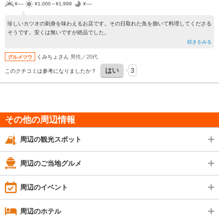
¥----
¥1,000～¥1,999
¥----
珍しいカツオの刺身を味わえるお店です。その日取れた魚を捌いて料理してくださる
そうです。安くは無いですが絶品でした。
続きをみる
くみちょさん
男性／20代
グルメツウ
はい
3
このクチコミは参考になりましたか？
その他の周辺情報
周辺の観光スポット
周辺のご当地グルメ
周辺のイベント
周辺のホテル