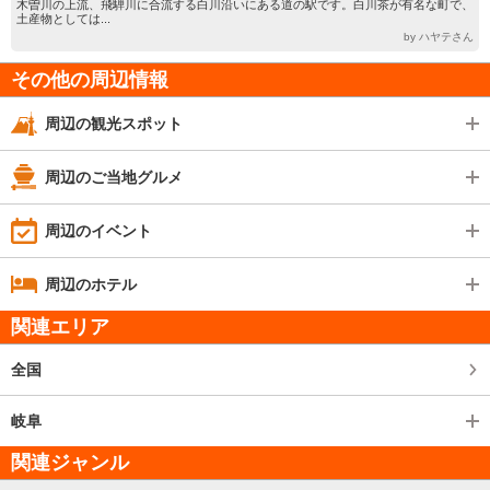
木曽川の上流、飛騨川に合流する白川沿いにある道の駅です。白川茶が有名な町で、
土産物としては...
by ハヤテさん
その他の周辺情報
周辺の観光スポット
周辺のご当地グルメ
周辺のイベント
周辺のホテル
関連エリア
全国
岐阜
関連ジャンル