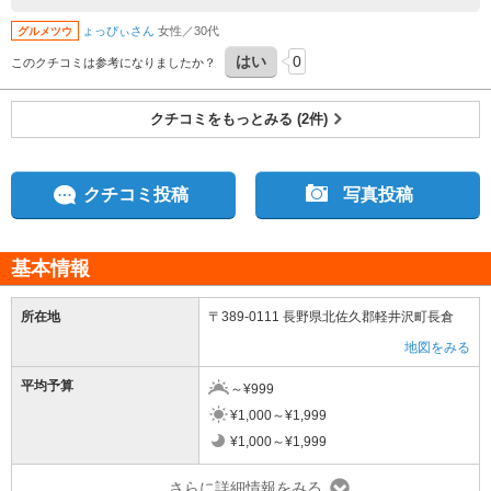
ょっぴぃさん
女性／30代
グルメツウ
はい
0
このクチコミは参考になりましたか？
クチコミをもっとみる (2件)
クチコミ投稿
写真投稿
基本情報
所在地
〒389-0111 長野県北佐久郡軽井沢町長倉
地図をみる
平均予算
～¥999
¥1,000～¥1,999
¥1,000～¥1,999
さらに詳細情報をみる