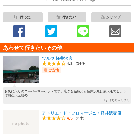
行った
行きたい
クリップ
あわせて行きたいその他
ツルヤ 軽井沢店
4.3
（34件）
ご当地
お気に入りのスーパーマーケットです。広さも品揃えも軽井沢店は最大級でしょう。
信州産大玉桃の...
by ぱあちゃんさん
アトリエ・ド・フロマージュ・軽井沢売店
4.5
（2件）