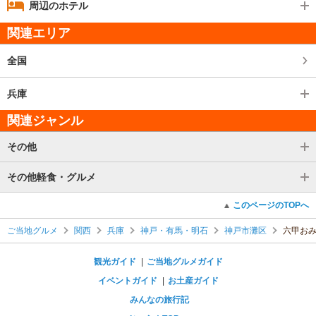
周辺のホテル
関連エリア
全国
兵庫
関連ジャンル
その他
その他軽食・グルメ
このページのTOPへ
ご当地グルメ
関西
兵庫
神戸・有馬・明石
神戸市灘区
六甲お
観光ガイド
ご当地グルメガイド
イベントガイド
お土産ガイド
みんなの旅行記