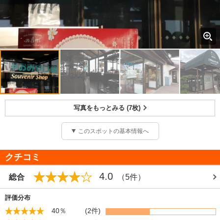
写真をもっとみる (7枚)
このスポットの基本情報へ
クチコミ
4.0
総合
（5件）
評価分布
40％
(2件)