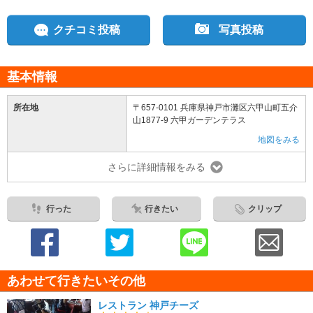
クチコミ投稿
写真投稿
基本情報
所在地
〒657-0101 兵庫県神戸市灘区六甲山町五介
山1877-9 六甲ガーデンテラス
地図をみる
さらに詳細情報をみる
行った
行きたい
クリップ
あわせて行きたいその他
レストラン 神戸チーズ