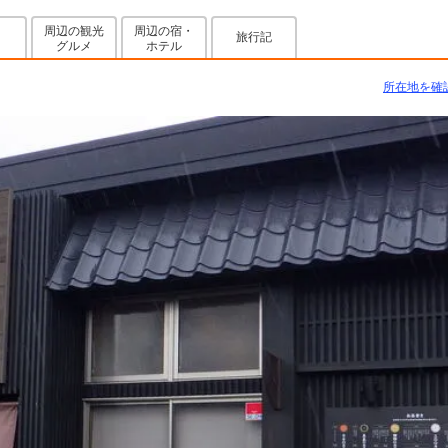
周辺の観光
周辺の宿・
旅行記
グルメ
ホテル
所在地を確