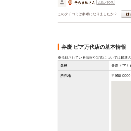
そらまめさん
女性／50代
このクチコミは参考になりましたか？
は
弁慶 ピア万代店の基本情報
※掲載されている情報や写真については最新
名称
弁慶 ピア
所在地
〒950-00