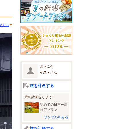
認する
ようこそ
ゲスト
さん
旅を計画する
旅の計画をしよう！
初めての日本一周
旅行プラン
サンプルをみる
旅を記録する