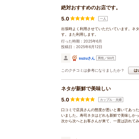
絶対おすすめのお店です。
5.0
一人
出張時よく利用させていただいています。ネ
す。また利用します。
行った時期：2025年6月
投稿日：2025年6月12日
suzuさん
男性／50代
このクチコミは参考になりましたか？
は
ネタが新鮮で美味しい
5.0
カップル・夫婦
口コミで店員さんの態度が悪いと書いてあっ
いました。寿司ネタはどれも新鮮で美味しか
次から次へとお客さんが来て、一度は訪れて