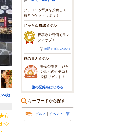
クチコミや写真を投稿して、
称号をゲットしよう！
じゃらん 肉球メダル
投稿数や評価でラン
クアップ！
肉球メダルについて
旅の達人メダル
お店の外のメニュー看板
特定の場所・ジャ
ンルへのクチコミ
投稿でゲット！
旅の記録をはじめる
55枚）
キーワードから探す
観光
グルメ
イベント
宿