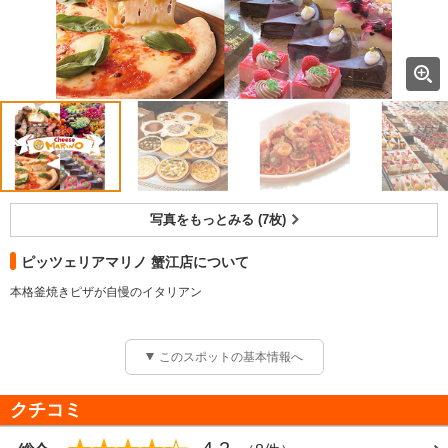
写真をもっとみる (7枚)
ピッツェリアマリノ 蟹江店について
本格釜焼きピザが自慢のイタリアン
このスポットの基本情報へ
クチコミ