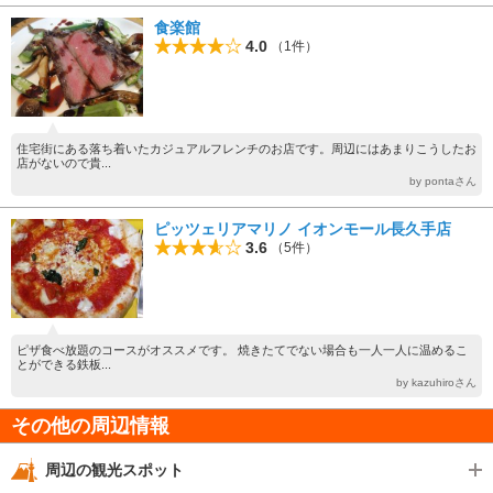
食楽館
4.0
（1件）
住宅街にある落ち着いたカジュアルフレンチのお店です。周辺にはあまりこうしたお
店がないので貴...
by pontaさん
ピッツェリアマリノ イオンモール長久手店
3.6
（5件）
ピザ食べ放題のコースがオススメです。 焼きたてでない場合も一人一人に温めるこ
とができる鉄板...
by kazuhiroさん
その他の周辺情報
周辺の観光スポット