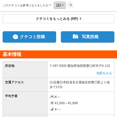
はい
0
このクチコミは参考になりましたか？
クチコミをもっとみる (8件)
クチコミ投稿
写真投稿
基本情報
所在地
〒497-0000 愛知県海部郡蟹江町学戸4-133
地図をみる
交通アクセス
(1)近畿日本鉄道名古屋線近鉄蟹江駅より徒
歩で12分
平均予算
¥----
¥1,000～¥1,999
¥----