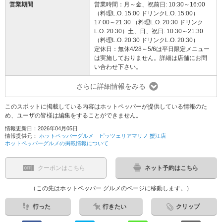
営業期間
営業時間：月～金、祝前日: 10:30～16:00
（料理L.O. 15:00 ドリンクL.O. 15:00）
17:00～21:30 （料理L.O. 20:30 ドリンク
L.O. 20:30）土、日、祝日: 10:30～21:30
（料理L.O. 20:30 ドリンクL.O. 20:30）
定休日：無休4/28～5/6は平日限定メニュー
は実施しておりません。詳細は店舗にお問
い合わせ下さい。
さらに詳細情報をみる
このスポットに掲載している内容はホットペッパーが提供している情報のた
め、ユーザの皆様は編集をすることができません。
情報更新日：2026年04月05日
情報提供元：
ホットペッパーグルメ ピッツェリアマリノ 蟹江店
ホットペッパーグルメの掲載情報について
クーポンはこちら
ネット予約はこちら
（この先はホットペッパー グルメのページに移動します。）
行った
行きたい
クリップ