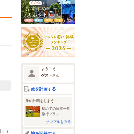
ようこそ
ゲスト
さん
旅を計画する
旅の計画をしよう！
初めての日本一周
旅行プラン
サンプルをみる
3
旅を記録する