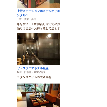
上野ステーションホステルオリエ
ンタル１
上野・浅草・両国
急な宿泊！上野御徒町周辺でのお
泊りは当店へお待ち致して居ます
ザ・スクエアホテル銀座
銀座・日本橋・東京駅周辺
モダンスタイルの大浴場有