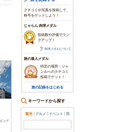
クチコミや写真を投稿して、
称号をゲットしよう！
じゃらん 肉球メダル
投稿数や評価でラン
クアップ！
肉球メダルについて
旅の達人メダル
特定の場所・ジャ
ンルへのクチコミ
投稿でゲット！
旅の記録をはじめる
キーワードから探す
)
観光
グルメ
イベント
宿
ピング