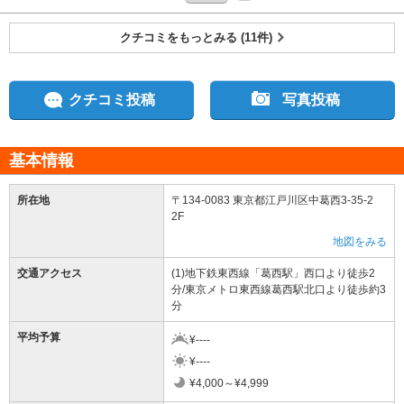
クチコミをもっとみる (11件)
クチコミ投稿
写真投稿
基本情報
所在地
〒134-0083 東京都江戸川区中葛西3-35-2
2F
地図をみる
交通アクセス
(1)地下鉄東西線「葛西駅」西口より徒歩2
分/東京メトロ東西線葛西駅北口より徒歩約3
分
平均予算
¥----
¥----
¥4,000～¥4,999