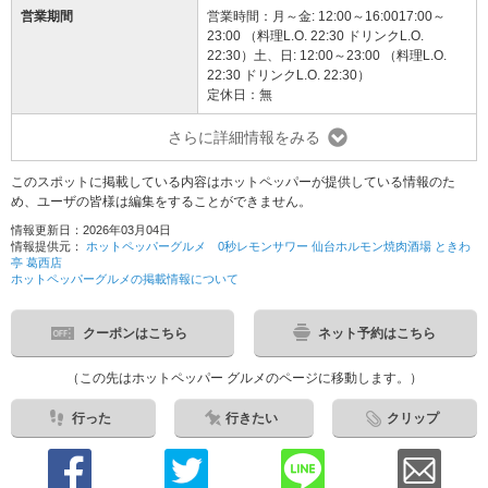
営業期間
営業時間：月～金: 12:00～16:0017:00～
23:00 （料理L.O. 22:30 ドリンクL.O.
22:30）土、日: 12:00～23:00 （料理L.O.
22:30 ドリンクL.O. 22:30）
定休日：無
さらに詳細情報をみる
このスポットに掲載している内容はホットペッパーが提供している情報のた
め、ユーザの皆様は編集をすることができません。
情報更新日：2026年03月04日
情報提供元：
ホットペッパーグルメ 0秒レモンサワー 仙台ホルモン焼肉酒場 ときわ
亭 葛西店
ホットペッパーグルメの掲載情報について
クーポンはこちら
ネット予約はこちら
（この先はホットペッパー グルメのページに移動します。）
行った
行きたい
クリップ