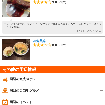
3.8
（9件）
ランチがお得です。ランチビールやランチ追加肉も豊富。もちろんレギュラーメニュ
ーも注文可能。...
by まあくみちゃんさん
加留美亭
3.0
（1件）
その他の周辺情報
周辺の観光スポット
周辺のご当地グルメ
周辺のイベント