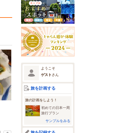
ようこそ
ゲスト
さん
旅を計画する
旅の計画をしよう！
初めての日本一周
旅行プラン
サンプルをみる
旅を記録する