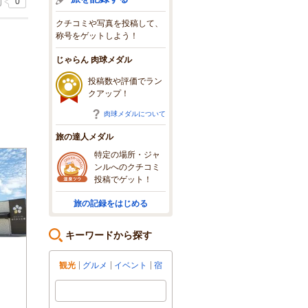
0
クチコミや写真を投稿して、
称号をゲットしよう！
じゃらん 肉球メダル
投稿数や評価でラン
クアップ！
肉球メダルについて
旅の達人メダル
特定の場所・ジャ
ンルへのクチコミ
投稿でゲット！
旅の記録をはじめる
キーワードから探す
観光
グルメ
イベント
宿