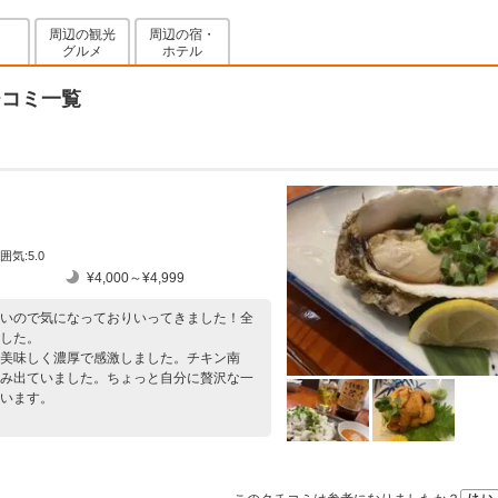
周辺の観光
周辺の宿・
グルメ
ホテル
チコミ一覧
囲気:5.0
¥4,000～¥4,999
いので気になっておりいってきました！全
した。
美味しく濃厚で感激しました。チキン南
み出ていました。ちょっと自分に贅沢な一
います。