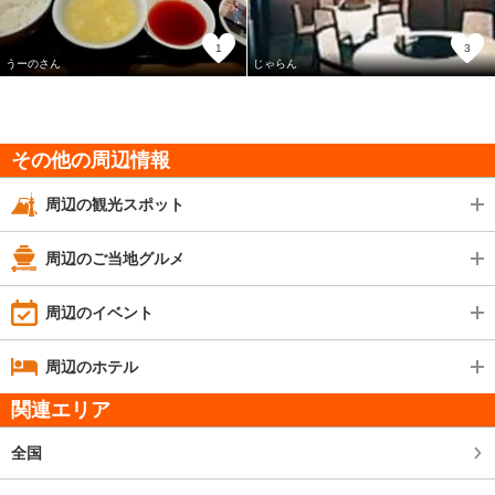
1
3
うーのさん
じゃらん
その他の周辺情報
周辺の観光スポット
周辺のご当地グルメ
周辺のイベント
周辺のホテル
関連エリア
全国