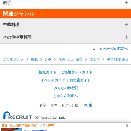
岩手
関連ジャンル
中華料理
その他中華料理
このページのTOPへ
ご当地グルメ
東北
岩手
花巻･北上･遠野
北上市
中華料理 蓬莢
観光ガイド
ご当地グルメガイド
イベントガイド
お土産ガイド
みんなの旅行記
じゃらんTOPへ
表示：
スマートフォン版
PC版
花巻･北上･遠野の注目の宿・ホテル[PR]