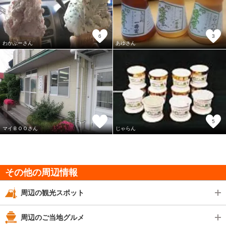
6
3
わかぶーさん
あゆさん
5
マイＢＯＯさん
じゃらん
その他の周辺情報
周辺の観光スポット
周辺のご当地グルメ