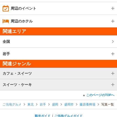
周辺のイベント
周辺のホテル
関連エリア
全国
岩手
関連ジャンル
カフェ・スイーツ
スイーツ・ケーキ
このページのTOPへ
ご当地グルメ
東北
岩手
盛岡
盛岡市
藤原養蜂場
写真一覧
観光ガイド
ご当地グルメガイド