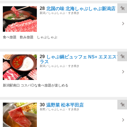
28
北国の味 北海しゃぶしゃぶ新潟店
新潟／しゃぶしゃぶ・すき焼き
食べ放題 飲み放題 しゃぶしゃぶ
29
しゃぶ鍋ビュッフェ NS+ エヌエスプ
ラス
新潟／しゃぶしゃぶ・すき焼き
新潟駅南口 コスパ◎な食べ放題が楽しめる
30
温野菜 松本平田店
長野／しゃぶしゃぶ・すき焼き