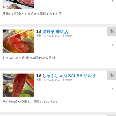
美味しい和食とすき焼きを堪能できるお店
18
温野菜 豊科店
長野／しゃぶしゃぶ・すき焼き
しゃぶしゃぶ 肉 食べ放題 飲み放題 鍋
19
しゃぶしゃぶ SALSA サルサ
長野／しゃぶしゃぶ・すき焼き
居心地の良い空間をご用意しております！