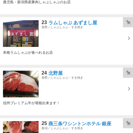
鹿児島・新潟県産豚肉しゃぶしゃぶのお店
23
ラムしゃぶ あずまし屋
長野／しゃぶしゃぶ・すき焼き
本格ラムしゃぶが食べれるお店
24
北野屋
長野／しゃぶしゃぶ・すき焼き
信州プレミアム牛が堪能出来ます！
25
燕三条ワシントンホテル 銀座
新潟／しゃぶしゃぶ・すき焼き