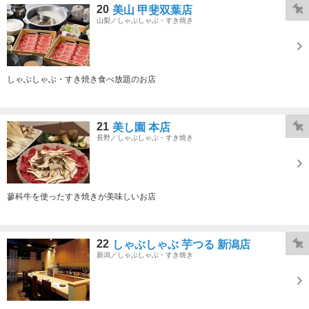
20
美山 甲斐双葉店
山梨／しゃぶしゃぶ・すき焼き
しゃぶしゃぶ・すき焼き食べ放題のお店
21
美し園 本店
長野／しゃぶしゃぶ・すき焼き
蓼科牛を使ったすき焼きが美味しいお店
22
しゃぶしゃぶ 芋つる 新潟店
新潟／しゃぶしゃぶ・すき焼き