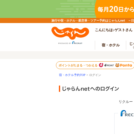
旅行や宿・ホテル・航空券・ツアー予約はじゃらんnet ～
こんにちは♪ゲストさん
じ
宿・ホテル
ポイントがたまる・つかえる
宿・ホテル予約TOP
> ログイン
リクルー