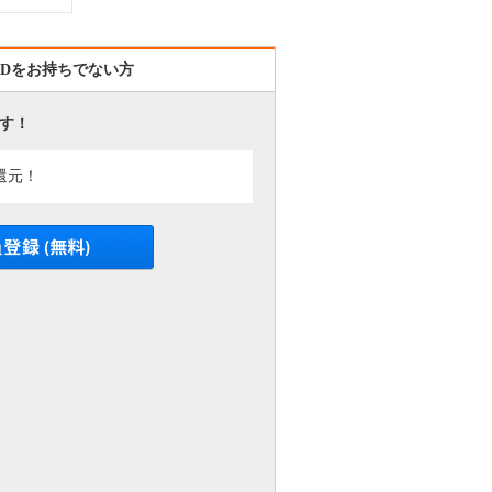
IDをお持ちでない方
す！
還元！