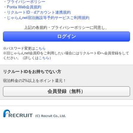
・
プライバシーポリシー
・
Ponta Web会員規約
・
リクルートID・dアカウント連携規約
・
じゃらんnet宿泊施設等予約サービスご利用規約
上記の各規約・プライバシーポリシーに同意し、
ログイン
※パスワード変更は
こちら
※旧じゃらんnet会員IDをご利用したい場合にはリクルートIDへ会員登録をして
ください。（詳しくは
こちら
）
リクルートIDをお持ちでない方
宿泊料金の2%以上をポイント還元！
(C) Recruit Co., Ltd.