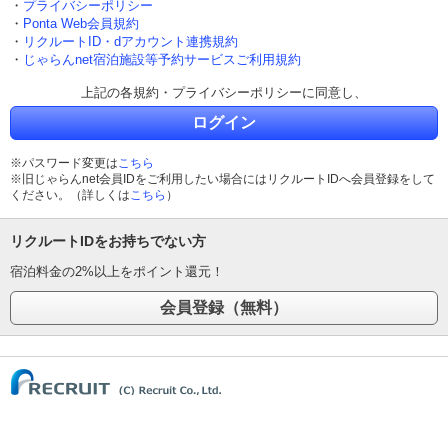
・
プライバシーポリシー
・
Ponta Web会員規約
・
リクルートID・dアカウント連携規約
・
じゃらんnet宿泊施設等予約サービスご利用規約
上記の各規約・プライバシーポリシーに同意し、
ログイン
※パスワード変更は
こちら
※旧じゃらんnet会員IDをご利用したい場合にはリクルートIDへ会員登録をして
ください。（詳しくは
こちら
）
リクルートIDをお持ちでない方
宿泊料金の2%以上をポイント還元！
(C) Recruit Co., Ltd.