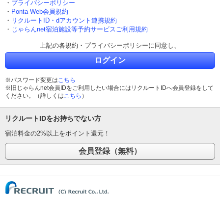
・
プライバシーポリシー
・
Ponta Web会員規約
・
リクルートID・dアカウント連携規約
・
じゃらんnet宿泊施設等予約サービスご利用規約
上記の各規約・プライバシーポリシーに同意し、
ログイン
※パスワード変更は
こちら
※旧じゃらんnet会員IDをご利用したい場合にはリクルートIDへ会員登録をして
ください。（詳しくは
こちら
）
リクルートIDをお持ちでない方
宿泊料金の2%以上をポイント還元！
(C) Recruit Co., Ltd.